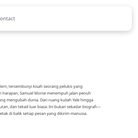
ontact
odern, tersembunyi kisah seorang pelukis yang
 dan harapan, Samuel Morse menempuh jalan penuh
ang mengubah dunia. Dari ruang kuliah Yale hingga
tan, dan tekad luar biasa. Ini bukan sekadar biografi—
etak di balik setiap pesan yang dikirim manusia.