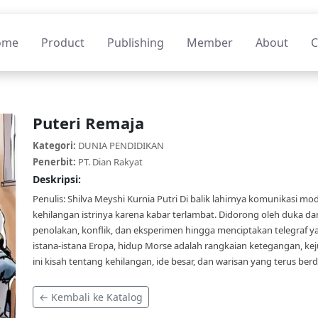
ome
Product
Publishing
Member
About
C
Puteri Remaja
Kategori:
DUNIA PENDIDIKAN
Penerbit:
PT. Dian Rakyat
Deskripsi:
Penulis: Shilva Meyshi Kurnia Putri Di balik lahirnya komunikasi m
kehilangan istrinya karena kabar terlambat. Didorong oleh duka
penolakan, konflik, dan eksperimen hingga menciptakan telegraf y
istana-istana Eropa, hidup Morse adalah rangkaian ketegangan, keju
ini kisah tentang kehilangan, ide besar, dan warisan yang terus berd
← Kembali ke Katalog