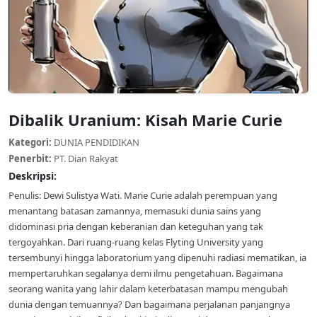
Dibalik Uranium: Kisah Marie Curie
Kategori:
DUNIA PENDIDIKAN
Penerbit:
PT. Dian Rakyat
Deskripsi:
Penulis: Dewi Sulistya Wati. Marie Curie adalah perempuan yang
menantang batasan zamannya, memasuki dunia sains yang
didominasi pria dengan keberanian dan keteguhan yang tak
tergoyahkan. Dari ruang-ruang kelas Flyting University yang
tersembunyi hingga laboratorium yang dipenuhi radiasi mematikan, ia
mempertaruhkan segalanya demi ilmu pengetahuan. Bagaimana
seorang wanita yang lahir dalam keterbatasan mampu mengubah
dunia dengan temuannya? Dan bagaimana perjalanan panjangnya