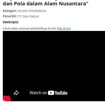
dan Pola dalam Alam Nusantara"
Kategori:
DUNIA PENDIDIKAN
Penerbit:
PT. Dian Rakyat
Deskripsi:
Lihat video animasi edukatifnya di sini:
Klik di sini