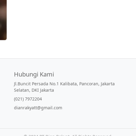
Hubungi Kami
Jl.Buncit Persada No.1 Kalibata, Pancoran, Jakarta
Selatan, DKI Jakarta
(021) 7972204
dianrakyatt@gmail.com