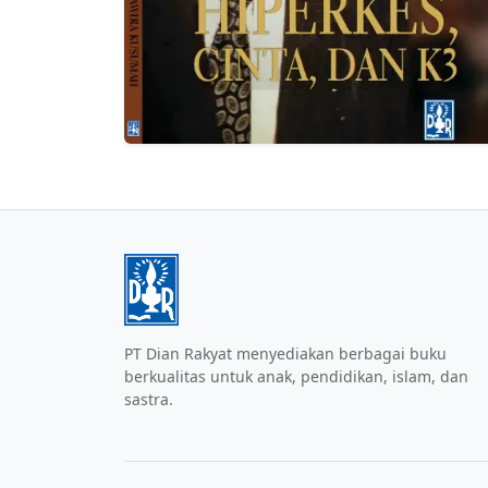
PT Dian Rakyat menyediakan berbagai buku
berkualitas untuk anak, pendidikan, islam, dan
sastra.