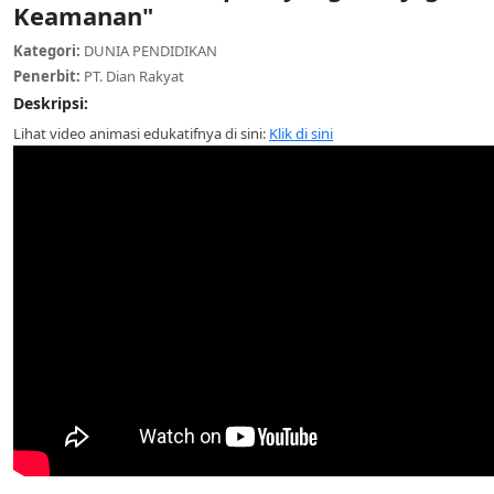
Keamanan"
Kategori:
DUNIA PENDIDIKAN
Penerbit:
PT. Dian Rakyat
Deskripsi:
Lihat video animasi edukatifnya di sini:
Klik di sini