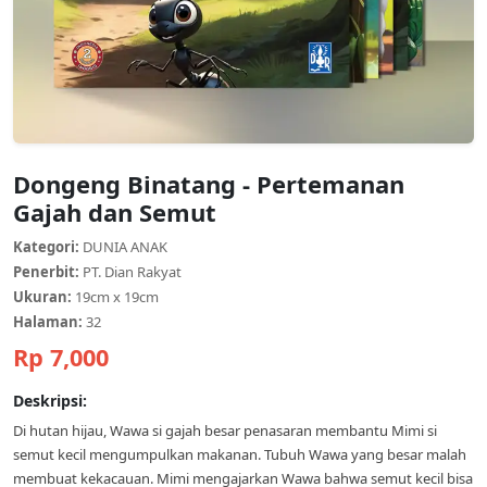
Dongeng Binatang - Pertemanan
Gajah dan Semut
Kategori:
DUNIA ANAK
Penerbit:
PT. Dian Rakyat
Ukuran:
19cm x 19cm
Halaman:
32
Rp 7,000
Deskripsi:
Di hutan hijau, Wawa si gajah besar penasaran membantu Mimi si
semut kecil mengumpulkan makanan. Tubuh Wawa yang besar malah
membuat kekacauan. Mimi mengajarkan Wawa bahwa semut kecil bisa