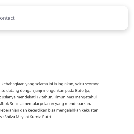
ontact
kebahagiaan yang selama ini ia inginkan, yaitu seorang
u datang dengan janji mengerikan pada Buto Ijo,
at usianya mendekati 17 tahun, Timun Mas mengetahui
 Mbok Srini, ia memulai pelarian yang mendebarkan.
eberanian dan kecerdikan bisa mengalahkan kekuatan
 : Shilva Meyshi Kurnia Putri